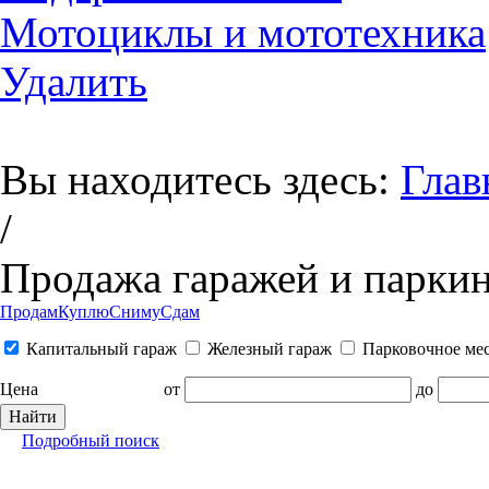
Мотоциклы и мототехника
Удалить
Вы находитесь здесь:
Глав
/
Продажа гаражей и паркин
Продам
Куплю
Сниму
Сдам
Капитальный гараж
Железный гараж
Парковочное ме
Цена
от
до
Подробный поиск