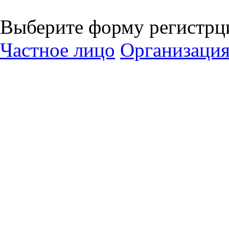
Выберите форму регистрц
Частное лицо
Организаци