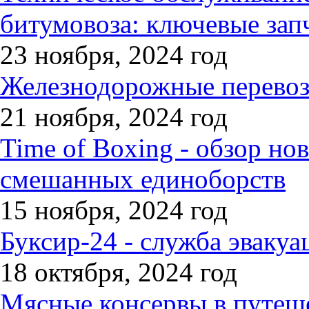
битумовоза: ключевые зап
23 ноября, 2024 год
Железнодорожные перевозк
21 ноября, 2024 год
Time of Boxing - обзор но
смешанных единоборств
15 ноября, 2024 год
Буксир-24 - служба эвакуа
18 октября, 2024 год
Мясные консервы в путеше