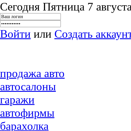
Сегодня Пятница 7 августа,
Войти
или
Создать аккаун
продажа авто
автосалоны
гаражи
автофирмы
барахолка