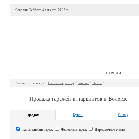
Сегодня Суббота 8 августа, 2026 г.
ПРОДАЖА АВТО
АВТОСАЛОНЫ
ГАРАЖИ
Вы находитесь здесь:
Главная страница
/
Гаражи
/
Поиск
/
Продажа гаражей и паркингов в Вологде
Куплю
Сниму
Продам
Капитальный гараж
Железный гараж
Парковочное место