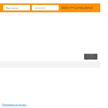
Войти
или
Создать аккаунт
ИН
РЕКЛАМА
Отправить на печать