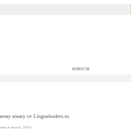
АВТОФИРМЫ
БАРАХОЛКА
НОВОСТИ
ЦЕНЫ НА БЕНЗ
ому языку от Lingualeaders.ru
ана 4 августа, 2018 г.