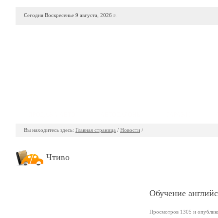
Сегодня Воскресенье 9 августа, 2026 г.
ПРОДАЖА АВТО
АВТОСАЛОНЫ
ГАРАЖИ
Вы находитесь здесь:
Главная страница
/
Новости
/
Чтиво
Обучение английск
Просмотров 1305 и опубликов