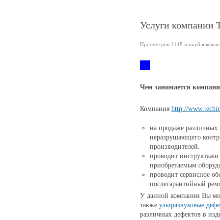
Услуги компании Te
Просмотров 1148 и опубликована 
Чем занимается компани
Компания
http://www.techin
на продаже различных 
неразрушающего контр
производителей.
проводит инструктажи с
приобретаемым оборуд
проводит сервисное об
послегарантийный рем
У данной компании Вы м
также
ультразвуковые деф
различных дефектов в изд