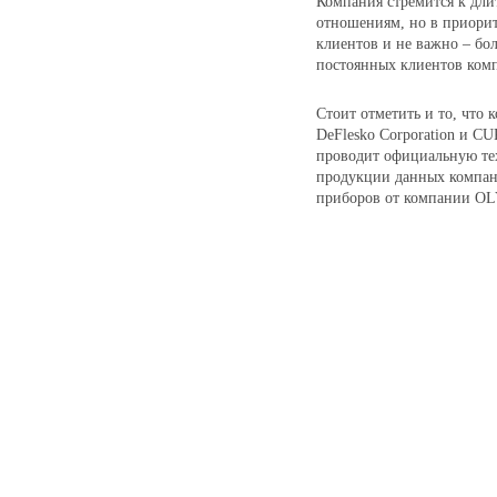
Компания стремится к дл
отношениям, но в приорит
клиентов и не важно – бо
постоянных клиентов комп
Стоит отметить и то, что
DeFlesko Corporation и C
проводит официальную те
продукции данных компан
приборов от компании O