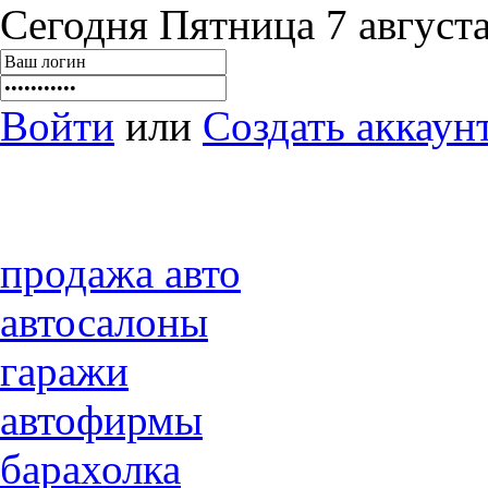
Сегодня Пятница 7 августа,
Войти
или
Создать аккаун
продажа авто
автосалоны
гаражи
автофирмы
барахолка