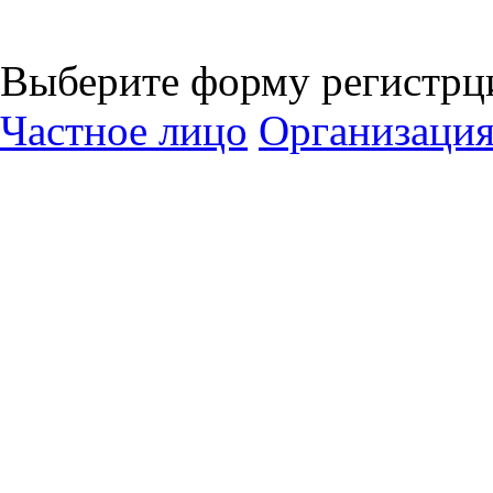
Выберите форму регистрц
Частное лицо
Организаци