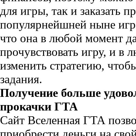
для игры, так и заказать п
популярнейшней ныне игре
что она в любой момент д
прочувствовать игру, и в
изменить стратегию, чтоб
задания.
Получение больше удовол
прокачки ГТА
Сайт Вселенная ГТА позв
приобрести деньги на свой