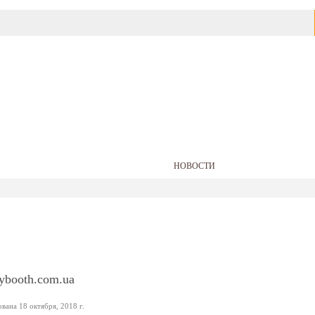
АВТОФИРМЫ
БАРАХОЛКА
НОВОСТИ
ЦЕНЫ НА БЕНЗ
ybooth.com.ua
ана 18 октября, 2018 г.