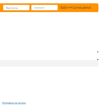
Войти
или
Создать аккаунт
ИН
РЕКЛАМА
Отправить на печать