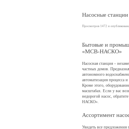
Насосные станци
Просмотров 1472 и опубликована 
Бытовые и промыш
«МСВ-НАСКО»
Насосная станция – незам
частных домов. Предназна
автономного водоснабжени
автоматизация процесса и
Кроме этого, оборудован
масштабах. Если у вас во
недорогой насос, обрати
НАСКО».
Ассортимент насо
Увидеть все предложения 