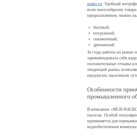
nasko.ru
. Удобный интрефе
всем многообразии товара
предназначения, можно вы
бытовой;
погружной;
скважинный;
дренажный.
За годы работы на рынке
зарекомендовала себя на
положительные отзывы кл
тенденций рынка позволяе
предлагать заказчикам лу
Особенности прио
промышленного об
В компании «МСВ-НАСКО»
насосов. Особой популярн
применяется для перекачки
водообеспечения коммуна