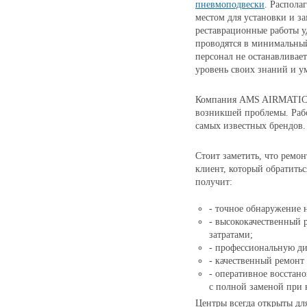
пневмоподвески
. Распола
местом для установки и за
реставрационные работы уд
проводятся в минимальны
персонал не останавливае
уровень своих знаний и у
Компания AMS AIRMATIC 
возникшей проблемы. Раб
самых известных брендов.
Стоит заметить, что ремон
клиент, который обрати
получит:
- точное обнаружение 
- высококачественный
затратами;
- профессиональную д
- качественный ремонт
- оперативное восстан
с полной заменой при 
Центры всегда открыты дл