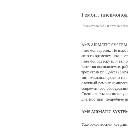
Ремонт пневмоподв
Просмотров 2289 и опубликована 
AMS AIRMATIC SYSTEM – 
пневмоподвесок. Не имеет 
авто со временем появляе
пневмоподвеску или выпо
качество выполняемых раб
трех странах: Одесса (Укр
минимальные сроки и на н
сложный ремонт компресс
современного оборудовани
Специалисты высокого уро
диагностики, подробнее на 
AMS AIRMATIC SYSTEM 
Уже более восьми лет дан