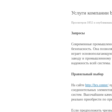
Услуги компании br
Просмотров 1852 и опубликована 
Запросы
Современные промышленны
безопасность. Она позвол
играет основополагающую
заводу и промышленному 
надежность всей системы. 
Правильный выбор
На сайте
http://brs.center/
пр
соединительных элементов
систем. Высочайшим каче
реально приобрести по п
Если предположить чрезв