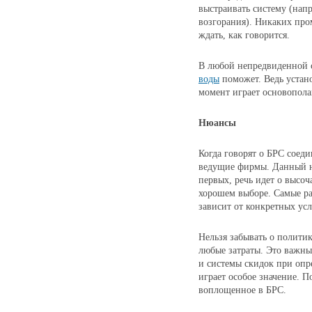
выстраивать систему (нап
возгорания). Никаких про
ждать, как говорится.
В любой непредвиденной
воды
поможет. Ведь устано
момент играет основопола
Нюансы
Когда говорят о БРС соеди
ведущие фирмы. Данный ню
первых, речь идет о высоч
хорошем выборе. Самые ра
зависит от конкретных ус
Нельзя забывать о политик
любые затраты. Это важны
и системы скидок при оп
играет особое значение. П
воплощенное в БРС.