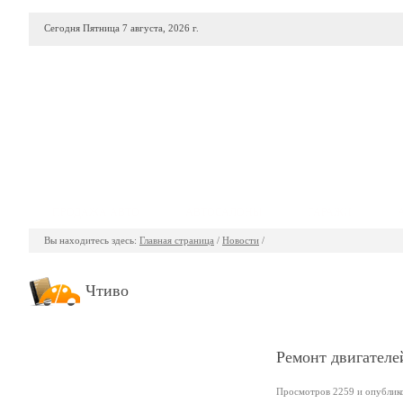
Сегодня Пятница 7 августа, 2026 г.
ПРОДАЖА АВТО
АВТОСАЛОНЫ
ГАРАЖИ
Вы находитесь здесь:
Главная страница
/
Новости
/
Чтиво
Ремонт двигателе
Просмотров 2259 и опубликов