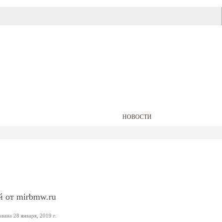
АВТОФИРМЫ
БАРАХОЛКА
НОВОСТИ
ЦЕНЫ НА БЕНЗ
й от mirbmw.ru
ана 28 января, 2019 г.