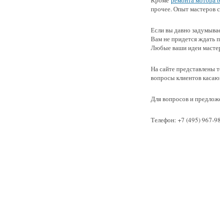
Кроме
ремонта мотора 
прочее. Опыт мастеров со
Если вы давно задумывае
Вам не придется ждать п
Любые ваши идеи мастер
На сайте представлены 
вопросы клиентов касаю
Для вопросов и предложе
Телефон: +7 (495) 967-9