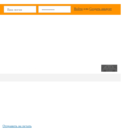
Войти
или
Создать аккаунт
ИН
РЕКЛАМА
Отправить на печать