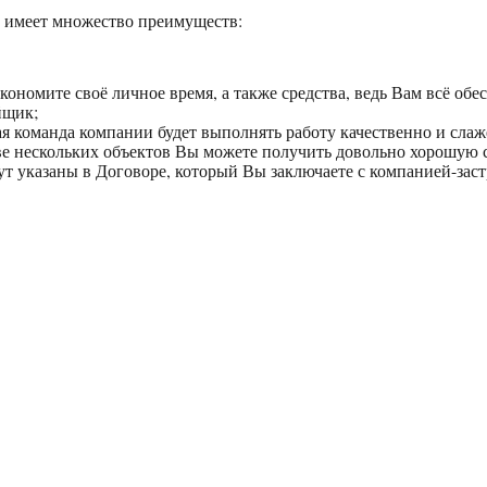
о имеет множество преимуществ:
кономите своё личное время, а также средства, ведь Вам всё обе
йщик;
 команда компании будет выполнять работу качественно и слаж
ве нескольких объектов Вы можете получить довольно хорошую 
ут указаны в Договоре, который Вы заключаете с компанией-зас