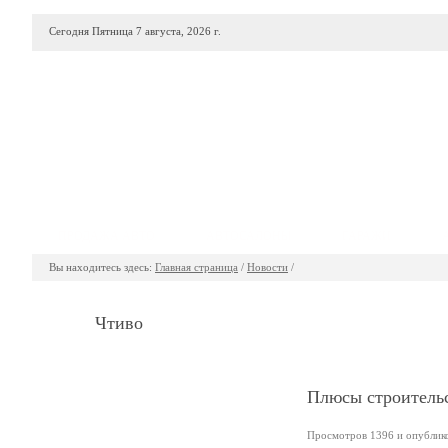
Сегодня Пятница 7 августа, 2026 г.
ПРОДАЖА АВТО
АВТОСАЛОНЫ
ГАРАЖИ
Вы находитесь здесь:
Главная страница
/
Новости
/
Чтиво
Плюсы строительс
Просмотров 1396 и опублико