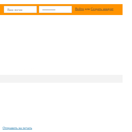
Войти
или
Создать аккаунт
ИН
РЕКЛАМА
Отправить на печать