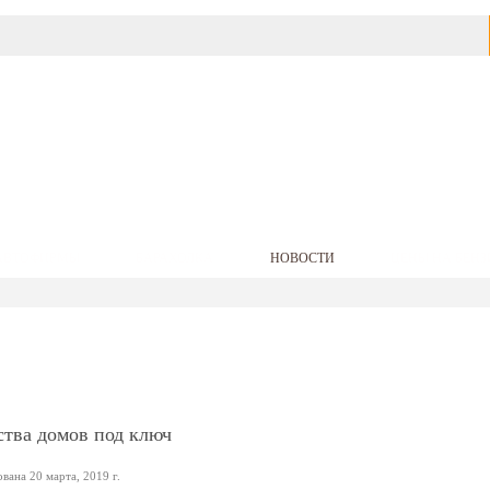
АВТОФИРМЫ
БАРАХОЛКА
НОВОСТИ
ЦЕНЫ НА БЕНЗ
тва домов под ключ
вана 20 марта, 2019 г.