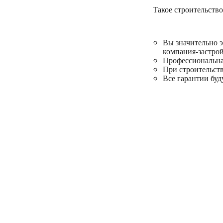
Такое строительств
Вы значительно э
компания-застро
Профессиональная
При строительст
Все гарантии буд