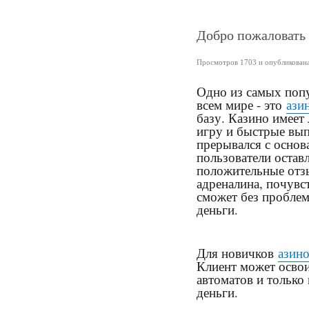
Добро пожаловать 
Просмотров 1703 и опубликована 
Одно из самых поп
всем мире - это
ази
базу. Казино имеет
игру и быстрые вып
прерывался с основ
пользователи остав
положительные отз
адреналина, почувс
сможет без проблем
деньги.
Для новичков
азин
Клиент может освои
автоматов и только
деньги.