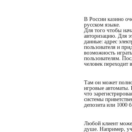
В России казино оче
русском языке.
Для того чтобы нач
авторизацию. Для э
данные: адрес элек
пользователя и при
возможность играт
пользователям. Пос
человек переходит 
Там он может полно
игровые автоматы. 
что зарегистриров
системы приветстве
депозита или 1000 
Любой клиент может
душе. Например, уч