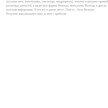
грузовые авто, мототехника, снегоходы, квадроциклы), покупка и продажа гаражей
различных запчастей, а также авто фирмы Вологды, автосалоны Вологды и другая
полезная информация. И все это в одном месте: 35net.ru - Авто Вологда
Получите максимальную цену за авто с пробегом