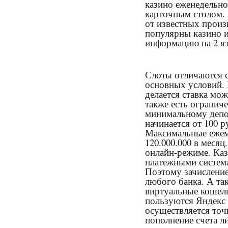
казино еженедельно
карточным столом.
от известных произ
популярны казино 
информацию на 2 яз
Слоты отличаются 
основных условий. 
делается ставка мож
также есть огранич
минимальному депо
начинается от 100 р
Максимальные ежем
120.000.000 в месяц
онлайн-режиме. Ка
платежными система
Поэтому зачисление
любого банка. А та
виртуальные кошел
пользуются Яндекс 
осуществляется точ
пополнение счета л