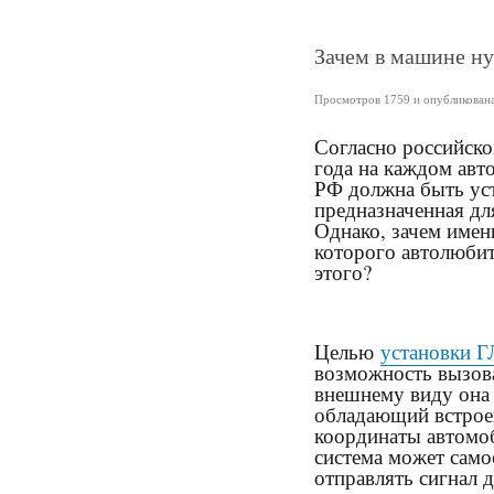
Зачем в машине 
Просмотров 1759 и опубликована 
Согласно российско
года на каждом авт
РФ должна быть ус
предназначенная дл
Однако, зачем имен
которого автолюбит
этого?
Целью
установки 
возможность вызова
внешнему виду она 
обладающий встрое
координаты автомоб
система может сам
отправлять сигнал д