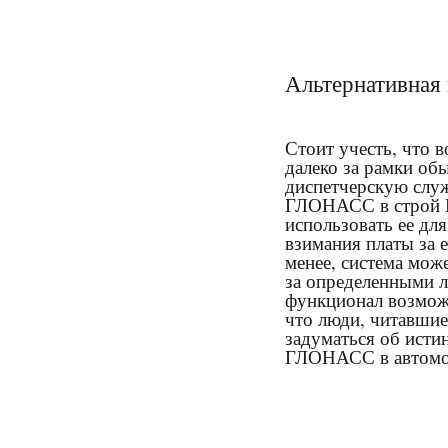
Альтернативная 
Стоит учесть, что 
далеко за рамки об
диспетчерскую служ
ГЛОНАСС в строй 
использовать ее дл
взимания платы за 
менее, система мож
за определенными 
функционал возможн
что люди, читавшие
задуматься об исти
ГЛОНАСС в автомо