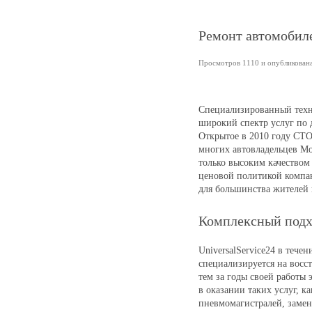
Ремонт автомобилей
Просмотров 1110 и опубликована 
Специализированный тех
широкий спектр услуг по 
Открытое в 2010 году СТО
многих автовладельцев Мо
только высоким качеством
ценовой политикой компа
для большинства жителей 
Комплексный подх
UniversalService24 в тече
специализируется на восс
тем за годы своей работы
в оказании таких услуг, к
пневмомагистралей, заме