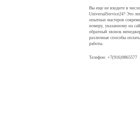
Вы еще не входите в числ
UniversalService24? Это л
опытных мастеров совреме
номеру, указанному на са
обратный звонок менедже
различные способы оплаты
работы.
Телефон: +7(916)9865577