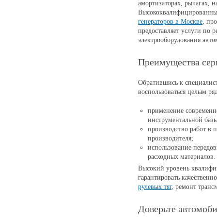
амортизаторах, рычагах, н
Высококвалифицированны
генераторов в Москве
, пр
предоставляет услуги по 
электрооборудования авто
Преимущества сер
Обратившись к специалист
воспользоваться целым ря
применение современн
инструментальной базы
производство работ в 
производителя;
использование передов
расходных материалов.
Высокий уровень квалифик
гарантировать качественн
рулевых тяг
, ремонт транс
Доверьте автомоб