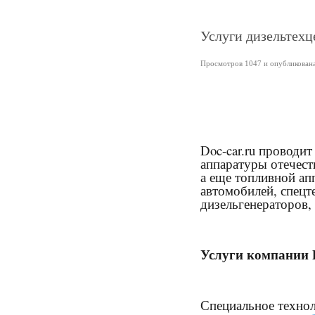
Услуги дизельтехц
Просмотров 1047 и опубликована 
Doc-car.ru проводи
аппаратуры отечест
а еще топливной ап
автомобилей, спецт
дизельгенераторов,
Услуги компании D
Специальное технол