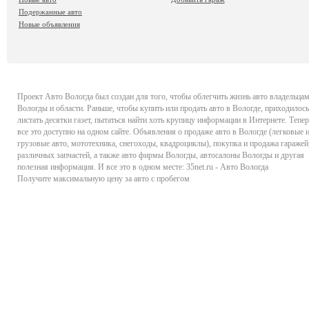
Подержанные авто
Новые объявления
Проект
Авто Вологда
был создан для того, чтобы облегчить жизнь авто владельца
Вологды и области. Раньше, чтобы купить или продать авто в Вологде, приходилось
листать десятки газет, пытаться найти хоть крупицу информации в Интернете. Тепер
все это доступно на одном сайте. Объявления о продаже авто в Вологде (легковые 
грузовые авто, мототехника, снегоходы, квадроциклы), покупка и продажа гаражей
различных запчастей, а также авто фирмы Вологды, автосалоны Вологды и другая
полезная информация. И все это в одном месте: 35net.ru - Авто Вологда
Получите максимальную цену за авто с пробегом