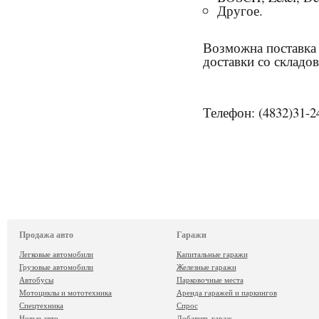
Другое.
Возможна поставка 
доставки со складов
Телефон: (4832)31-2
Продажа авто
Гаражи
Легковые автомобили
Капитальные гаражи
Грузовые автомобили
Железные гаражи
Автобусы
Парковочные места
Мотоциклы и мототехника
Аренда гаражей и паркингов
Спецтехника
Спрос
Новые авто
Добавить гараж