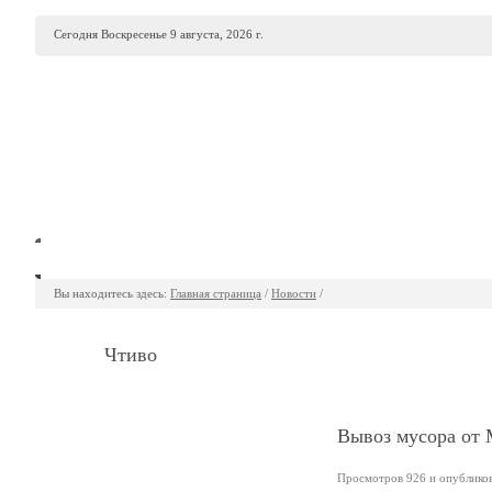
Сегодня Воскресенье 9 августа, 2026 г.
ПРОДАЖА АВТО
АВТОСАЛОНЫ
ГАРАЖИ
Вы находитесь здесь:
Главная страница
/
Новости
/
Чтиво
Вывоз мусора от 
Просмотров 926 и опубликова