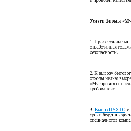
Услуги фирмы «Му
1. Профессиональны
отработанная годам
безопасности.
2. К вывозу бытовог
отходы нельзя выбр
«Мусоровозы» предл
требованиям.
3.
Вывоз ПУХТО
и 
сроки будут предос
специалистов комп