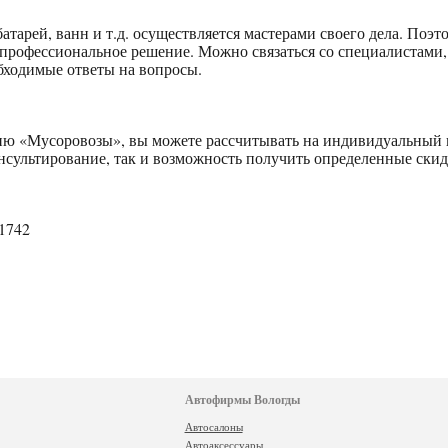
атарей, ванн и т.д. осуществляется мастерами своего дела. Поэ
 профессиональное решение. Можно связаться со специалистами,
обходимые ответы на вопросы.
ю «Мусоровозы», вы можете рассчитывать на индивидуальный 
онсультирование, так и возможность получить определенные скид
21742
Автофирмы Вологды
Автосалоны
Автоаксессуары