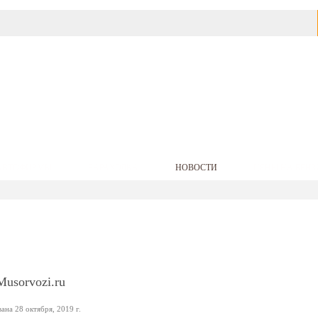
АВТОФИРМЫ
БАРАХОЛКА
НОВОСТИ
ЦЕНЫ НА БЕНЗ
Musorvozi.ru
на 28 октября, 2019 г.