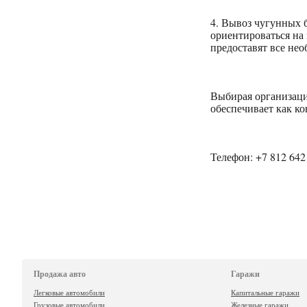
4. Вывоз чугунных б
ориентироваться на
предоставят все не
Выбирая организаци
обеспечивает как к
Телефон: +7 812 64
Продажа авто
Гаражи
Легковые автомобили
Капитальные гаражи
Грузовые автомобили
Железные гаражи