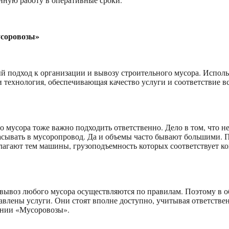
соровозы»
й подход к организации и вывозу строительного мусора. Исполь
и технология, обеспечивающая качество услуги и соответствие 
о мусора тоже важно подходить ответственно. Дело в том, что н
асывать в мусоропровод. Да и объемы часто бывают большими. 
агают тем машины, грузоподъемность которых соответствует к
вывоз любого мусора осуществляются по правилам. Поэтому в 
тавлены услуги. Они стоят вполне доступно, учитывая ответств
ании «Мусоровозы».