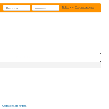
Войти
или
Создать аккаунт
ИН
РЕКЛАМА
Отправить на печать