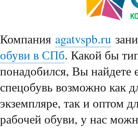
Компания
agatvspb.ru
зани
обуви в СПб
. Какой бы ти
понадобился, Вы найдете е
спецобувь возможно как д
экземпляре, так и оптом д
рабочей обуви, у нас мож