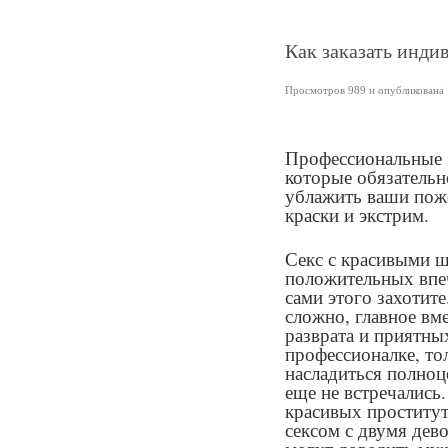
Как заказать инди
Просмотров 989 и опубликована 1
Профессиональные
которые обязательн
ублажить ваши поже
краски и экстрим.
Секс с красивыми 
положительных впеч
сами этого захотите
сложно, главное вме
разврата и приятны
профессионалке, то
насладиться полноц
еще не встречались
красивых проститут
сексом с двумя дев