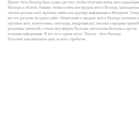
Проект
Авто Вологда
был создан для того, чтобы облегчить жизнь авто владельца
Вологды и области. Раньше, чтобы купить или продать авто в Вологде, приходилось
листать десятки газет, пытаться найти хоть крупицу информации в Интернете. Тепер
все это доступно на одном сайте. Объявления о продаже авто в Вологде (легковые 
грузовые авто, мототехника, снегоходы, квадроциклы), покупка и продажа гаражей
различных запчастей, а также авто фирмы Вологды, автосалоны Вологды и другая
полезная информация. И все это в одном месте: 35net.ru - Авто Вологда
Получите максимальную цену за авто с пробегом