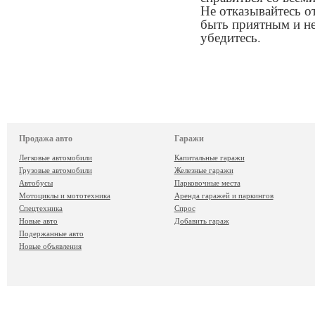
Не отказывайтесь о
быть приятным и не
убедитесь.
Продажа авто
Гаражи
Легковые автомобили
Капитальные гаражи
Грузовые автомобили
Железные гаражи
Автобусы
Парковочные места
Мотоциклы и мототехника
Аренда гаражей и паркингов
Спецтехника
Спрос
Новые авто
Добавить гараж
Подержанные авто
Новые объявления