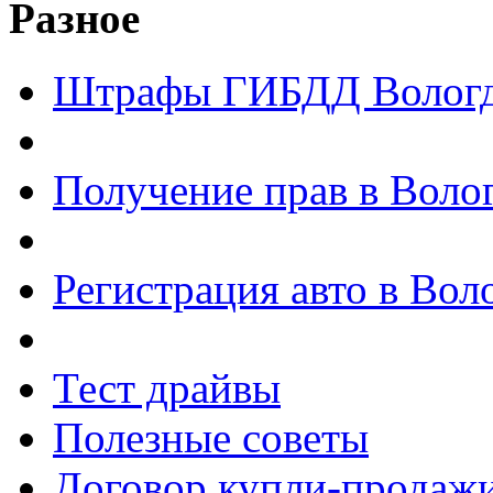
Разное
Штрафы ГИБДД Волог
Получение прав в Воло
Регистрация авто в Вол
Тест драйвы
Полезные советы
Договор купли-продажи