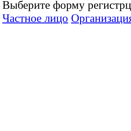
Выберите форму регистрц
Частное лицо
Организаци