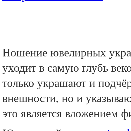
Ношение ювелирных украш
уходит в самую глубь век
только украшают и подчё
внешности, но и указывают
это является вложением ф