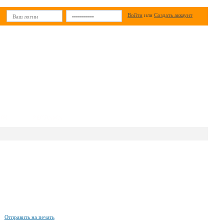
Войти
или
Создать аккаунт
ИН
РЕКЛАМА
Отправить на печать