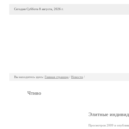
Сегодня Суббота 8 августа, 2026 г.
ПРОДАЖА АВТО
АВТОСАЛОНЫ
ГАРАЖИ
Вы находитесь здесь:
Главная страница
/
Новости
/
Чтиво
Элитные индивиду
Просмотров 2009 и опубликов