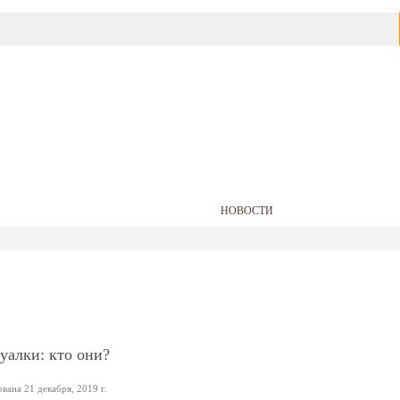
АВТОФИРМЫ
БАРАХОЛКА
НОВОСТИ
ЦЕНЫ НА БЕНЗ
алки: кто они?
ана 21 декабря, 2019 г.