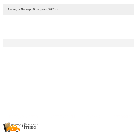
Сегодня Четверг 6 августа, 2026 г.
ПРОДАЖА АВТО
АВТОСАЛОНЫ
ГАРАЖИ
АВТОФИР
страница
/
Новости
/
Чтиво