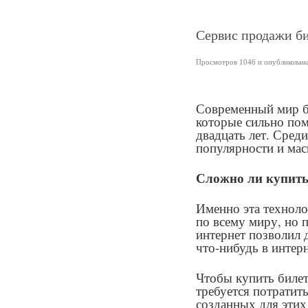
Сервис продажи би
Просмотров 1046 и опубликована 
Современный мир б
которые сильно пом
двадцать лет. Сред
популярности и мас
Сложно ли купить
Именно эта техноло
по всему миру, но
интернет позволил 
что-нибудь в интерн
Чтобы купить билет
требуется потратит
созданных для этих 