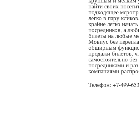
крупным и мелким 
найти своих посетит
подходящее меропри
легко в пару клико
крайне легко начат
посредников, а люб
билеты на любые м
Мовиус без перепла
обширным функцион
продажи билетов, ч
самостоятельно без
посредниками и ра
компаниями-распро
Телефон: +7-499-653