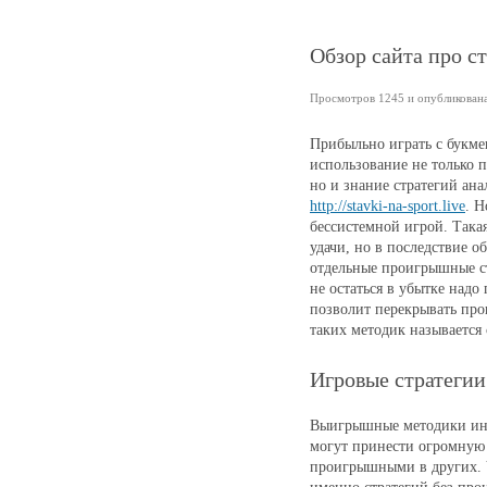
Обзор сайта про ста
Просмотров 1245 и опубликована 
Прибыльно играть с букме
использование не только 
но и знание стратегий анал
http://stavki-na-sport.live
. Н
бессистемной игрой. Така
удачи, но в последствие 
отдельные проигрышные ст
не остаться в убытке надо
позволит перекрывать пр
таких методик называется 
Игровые стратегии
Выигрышные методики инд
могут принести огромную 
проигрышными в других. 