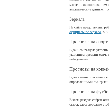
именно стратегий без пр
матчей с использованием 
аналитические данные, пре
Зеркала
На сайте представлены р
официальное зеркало
, они
Прогнозы на спорт 
В данном разделе указаны
указанием времени матча
победителей.
Прогнозы на хоккей
В день матча хоккейных ко
определенными выигрышн
Прогнозы на футбо
В этом разделе собран оп
ставок здесь довольно ста