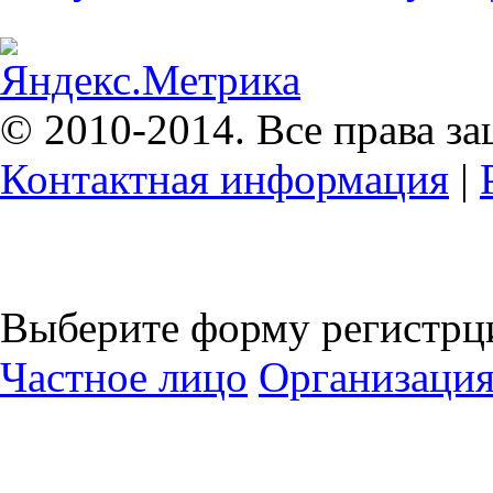
© 2010-2014. Все права з
Контактная информация
|
Выберите форму регистрц
Частное лицо
Организаци