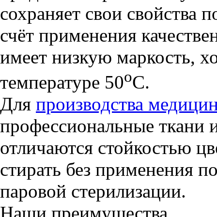
сохраняет свои свойства 
счёт применения качестве
имеет низкую маркость, х
о
температуре 50
С.
Для
производства медици
профессиональные ткани 
отличаются стойкостью цв
стирать без применения п
паровой стерилизации.
Наши преимущества