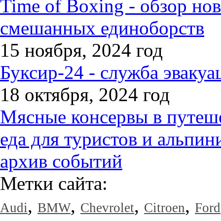
Time of Boxing - обзор но
смешанных единоборств
15 ноября, 2024 год
Буксир-24 - служба эвакуа
18 октября, 2024 год
Мясные консервы в путеше
еда для туристов и альпин
архив событий
Метки сайта:
,
,
,
,
Audi
BMW
Chevrolet
Citroen
Ford