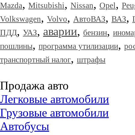
,
,
,
,
Mazda
Mitsubishi
Nissan
Opel
Peu
,
,
,
,
Volkswagen
Volvo
АвтоВАЗ
ВАЗ
,
,
аварии
,
,
ПДД
УАЗ
бензин
инома
,
,
пошлины
программа утилизации
ро
,
транспортный налог
штрафы
Продажа авто
Легковые автомобили
Грузовые автомобили
Автобусы