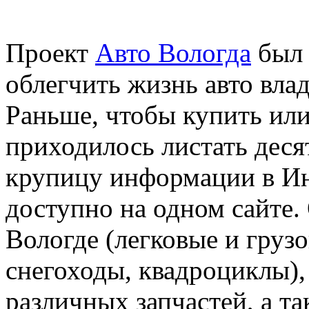
Проект
Авто Вологда
был 
облегчить жизнь авто вла
Раньше, чтобы купить или
приходилось листать десят
крупицу информации в Инт
доступно на одном сайте.
Вологде (легковые и грузо
снегоходы, квадроциклы),
различных запчастей, а т