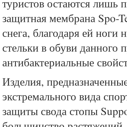
туристов остаются лишь 
защитная мембрана Spo-Te
снега, благодаря ей ноги
стельки в обуви данного 
антибактериальные свойст
Изделия, предназначенные
экстремального вида спор
защиты свода стопы Suppo
большинство растяжений,