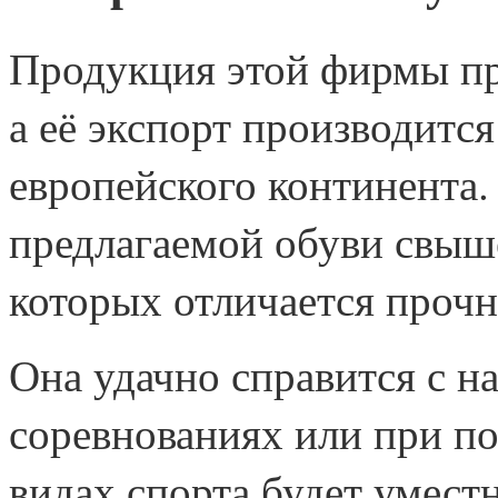
Продукция этой фирмы пр
а её экспорт производитс
европейского континента.
предлагаемой обуви свыше
которых отличается проч
Она удачно справится с на
соревнованиях или при по
видах спорта будет уместн