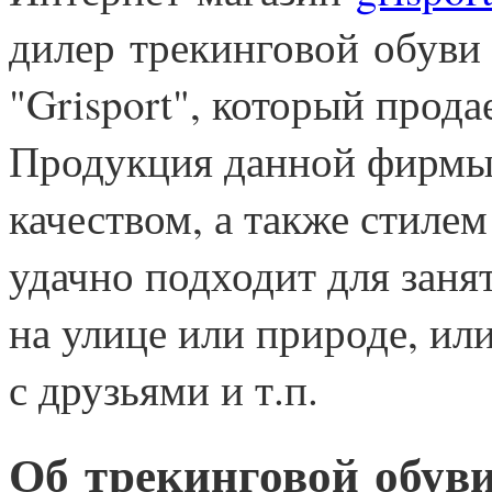
дилер
трекинговой
обуви 
"Grisport", который прода
Продукция данной фирмы 
качеством, а также стиле
удачно подходит для заня
на улице или природе, ил
с друзьями и т.п.
Об
трекинговой
обув