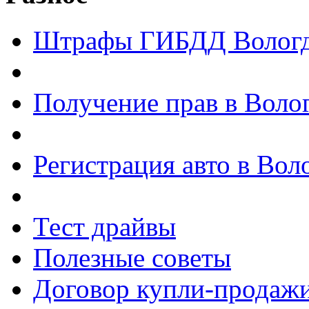
Штрафы ГИБДД Волог
Получение прав в Воло
Регистрация авто в Вол
Тест драйвы
Полезные советы
Договор купли-продажи