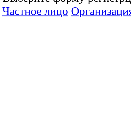
Частное лицо
Организаци