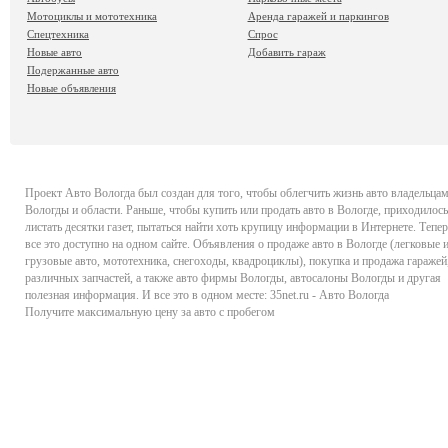
Мотоциклы и мототехника
Аренда гаражей и паркингов
Спецтехника
Спрос
Новые авто
Добавить гараж
Подержанные авто
Новые объявления
Проект
Авто Вологда
был создан для того, чтобы облегчить жизнь авто владельца
Вологды и области. Раньше, чтобы купить или продать авто в Вологде, приходилось
листать десятки газет, пытаться найти хоть крупицу информации в Интернете. Тепер
все это доступно на одном сайте. Объявления о продаже авто в Вологде (легковые 
грузовые авто, мототехника, снегоходы, квадроциклы), покупка и продажа гаражей
различных запчастей, а также авто фирмы Вологды, автосалоны Вологды и другая
полезная информация. И все это в одном месте: 35net.ru - Авто Вологда
Получите максимальную цену за авто с пробегом