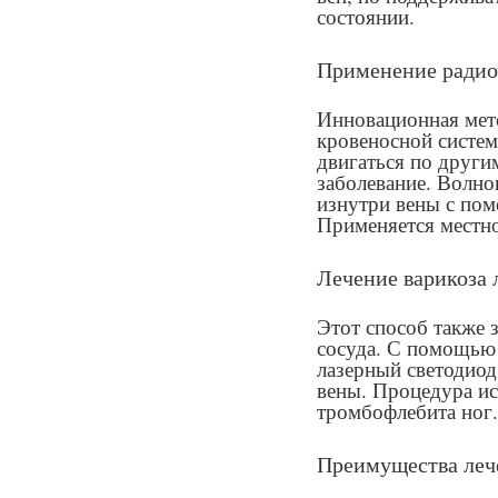
состоянии.
Применение радио
Инновационная мето
кровеносной систе
двигаться по други
заболевание. Волно
изнутри вены с пом
Применяется местно
Лечение варикоза 
Этот способ также 
сосуда. С помощью 
лазерный светодиод
вены. Процедура ис
тромбофлебита ног.
Преимущества леч