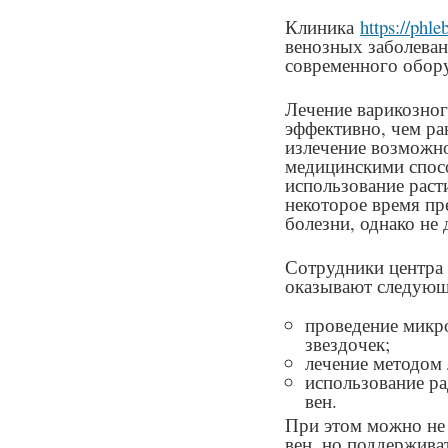
Клиника
https://phle
венозных заболева
современного обор
Лечение варикозног
эффективно, чем ра
излечение возможн
медицинскими спос
использование рас
некоторое время пр
болезни, однако не 
Сотрудники центр
оказывают следую
проведение микр
звездочек;
лечение методом 
использование ра
вен.
При этом можно не 
вен, но поддержива