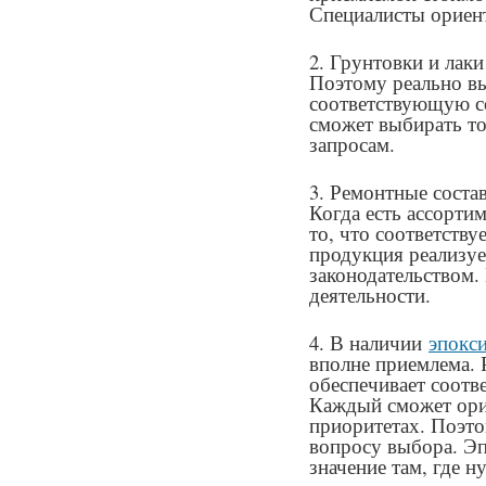
Специалисты ориент
2. Грунтовки и лак
Поэтому реально в
соответствующую с
сможет выбирать то
запросам.
3. Ремонтные сост
Когда есть ассорти
то, что соответству
продукция реализуе
законодательством.
деятельности.
4. В наличии
эпокс
вполне приемлема. 
обеспечивает соотв
Каждый сможет орие
приоритетах. Поэто
вопросу выбора. Э
значение там, где н