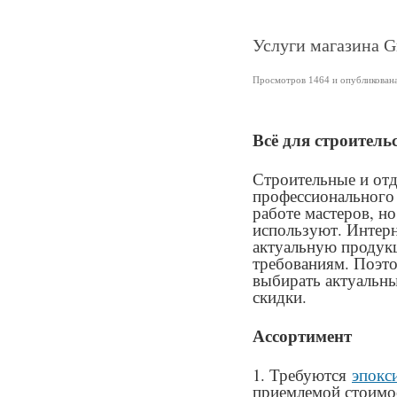
Услуги магазина Gr
Просмотров 1464 и опубликована 
Всё для строитель
Строительные и от
профессионального 
работе мастеров, но
используют. Интер
актуальную продук
требованиям. Поэт
выбирать актуальн
скидки.
Ассортимент
1. Требуются
эпокс
приемлемой стоимос