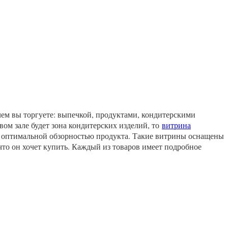
чем вы торгуете: выпечкой, продуктами, кондитерскими
ом зале будет зона кондитерских изделий, то
витрина
 оптимальной обзорностью продукта. Такие витрины оснащены
что он хочет купить. Каждый из товаров имеет подробное