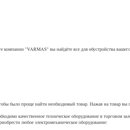
те компании "VARMAS" вы найдёте все для обустройства вашего
тобы было проще найти необходимый товар. Нажав на товар вы п
обходимо качественное техническое оборудование в торговом зал
иобрести любое электромеханическое оборудование: