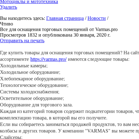
Мотоциклы и мототехника
Удалить
Вы находитесь здесь:
Главная страница
/
Новости
/
Чтиво
Все для оснащения торговых помещений от Varmas.pro
Просмотров 1832 и опубликована 30 января, 2020 г.
Отправить на печать
Где купить товары для оснащения торговых помещений? На сай
ассортименте
https://varmas.pro/
имеются следующие товары:
Холодильные камеры;
Холодильное оборудование;
Хлебопекарное оборудование;
Технологическое оборудование;
Системы холодоснабжения;
Осветительное оборудование;
Оборудование для торгового зала.
Каждая из категорий товаров содержит подкатегории товаров, ч
комплектацию товара, в которой вы его получите.
Если вы собираетесь заниматься продажей продуктов, то вам не
колбасы и других товаров. У компании "VARMAS" вы можете пр
Слайсеры;