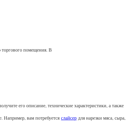
 торгового помещения. В
олучите его описание, технические характеристики, а также
е. Например, вам потребуется
слайсер
для нарезки мяса, сыра,