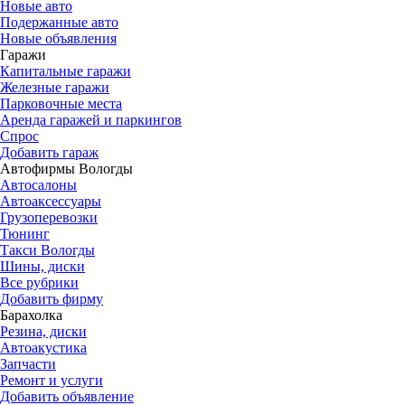
Новые авто
Подержанные авто
Новые объявления
Гаражи
Капитальные гаражи
Железные гаражи
Парковочные места
Аренда гаражей и паркингов
Спрос
Добавить гараж
Автофирмы Вологды
Автосалоны
Автоаксессуары
Грузоперевозки
Тюнинг
Такси Вологды
Шины, диски
Все рубрики
Добавить фирму
Барахолка
Резина, диски
Автоакустика
Запчасти
Ремонт и услуги
Добавить объявление