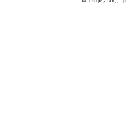
качество ресурса и довери