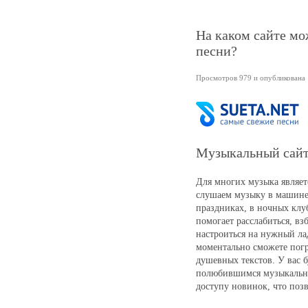
На каком сайте мо
песни?
Просмотров 979 и опубликована 1
Музыкальный сайт 
Для многих музыка являе
слушаем музыку в машине,
праздниках, в ночных клу
помогает расслабиться, вз
настроиться на нужный ла
моментально сможете погр
душевных текстов. У вас 
полюбившимся музыкальны
доступу новинок, что позв