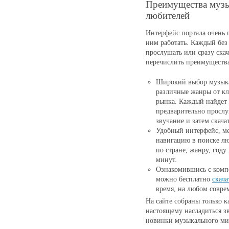
Преимущества музы
любителей
Интерфейс портала очень п
ним работать. Каждый без
прослушать или сразу скач
перечислить преимущества
Широкий выбор музыка
различные жанры от кл
рынка. Каждый найдет 
предварительно просл
звучание и затем скачат
Удобный интерфейс, м
навигацию в поиске л
по стране, жанру, году
минут.
Ознакомившись с комп
можно бесплатно
скача
время, на любом совре
На сайте собраны только 
настоящему насладиться з
новинки музыкального мир