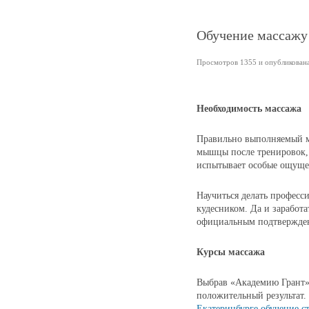
Обучение массажу 
Просмотров 1355 и опубликована 
Необходимость массажа
Правильно выполняемый ма
мышцы после тренировок, 
испытывает особые ощуще
Научиться делать професс
кудесником. Да и заработ
официальным подтвержде
Курсы массажа
Выбрав «Академию Грант»
положительный результат
Екатеринбурге обучение с