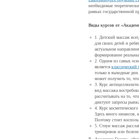
необходимые теоретически
рамках государственной п
Виды курсов от «Академ
1. Детский массаж все
для своих детей и ребя
актуальном направлени
формирование реальны
2. Одним из самых осн
является
классический 
только в выходные дни
может получить то, чт
3. Курс антицеллюлитн
вид массажа востребов
рассчитывать на то, чт
диктуют запросы рынка
4. Курс косметического
Здесь много нюансов, к
Поэтому стоит восполь
5. Стоун массаж рассла
тренировок или болезни