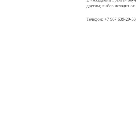
В «Академии Гранта» обуч
другим; выбор исходит от 
Телефон: +7 967 639-29-53