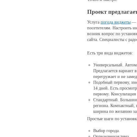
Проект предлагае
Услуга
погода виджеты
— п
посетителям. Настроить
и
возник вопрос по установ
сайта. Специалисты с радо
Есть три вида виджетов:
Универсальный.
Автома
Предлагается вариант 
перегружает и не замед
Подобный первому, ин
14 дней. Есть просмот
первому. Консультация
Стандартный. Большинс
региона. Компактный, 
ширина по желанию за
Простые шаги по установк
Выбор города.
Определенная тема.