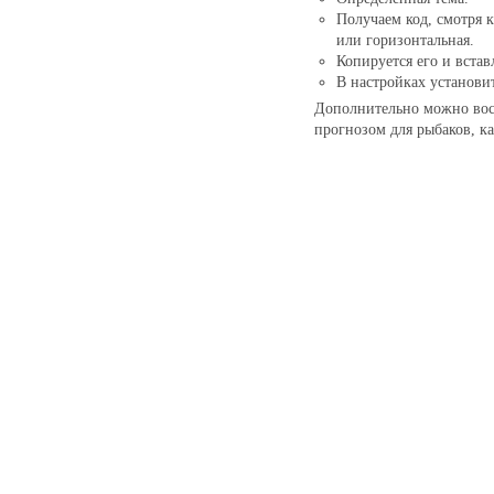
Получаем код, смотря 
или
горизонтальная.
Копируется его и встав
В настройках установи
Дополнительно можно вос
прогнозом для рыбаков, к