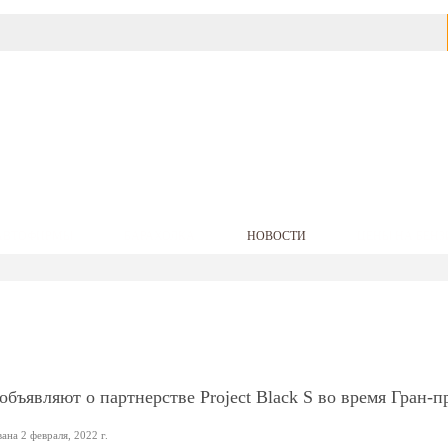
АВТОФИРМЫ
БАРАХОЛКА
НОВОСТИ
ЦЕНЫ НА БЕНЗ
i объявляют о партнерстве Project Black S во время Гран-
на 2 февраля, 2022 г.