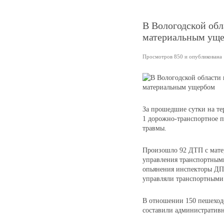
В Вологодской об
материальным ущ
Просмотров 850 и опубликована 1
За прошедшие сутки на те
1 дорожно-транспортное п
травмы.
Произошло 92 ДТП с мате
управления транспортными
опьянения инспекторы ДПС
управляли транспортными 
В отношении 150 пешехо
составили административ