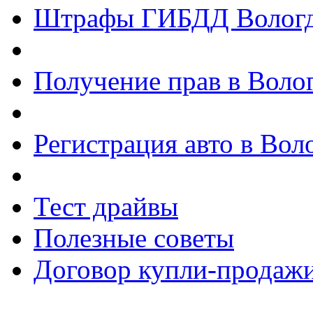
Штрафы ГИБДД Волог
Получение прав в Воло
Регистрация авто в Вол
Тест драйвы
Полезные советы
Договор купли-продажи