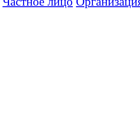
Частное лицо
Организаци