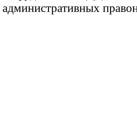
административных право