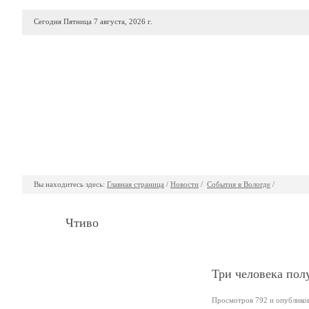
Сегодня Пятница 7 августа, 2026 г.
ПРОДАЖА АВТО
АВТОСАЛОНЫ
ГАРАЖИ
Вы находитесь здесь:
Главная страница
/
Новости
/
События в Вологде
/
Чтиво
Три человека пол
Просмотров 792 и опубликова