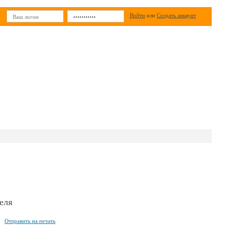
Войти
или
Создать аккаунт
ИН
РЕКЛАМА
еля
Отправить на печать