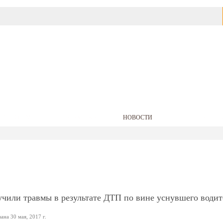
АВТОФИРМЫ
БАРАХОЛКА
НОВОСТИ
ЦЕНЫ НА БЕНЗ
учили травмы в результате ДТП по вине уснувшего водит
на 30 мая, 2017 г.