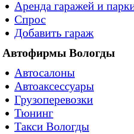
Аренда гаражей и парк
Спрос
Добавить гараж
Автофирмы Вологды
Автосалоны
Автоаксессуары
Грузоперевозки
Тюнинг
Такси Вологды