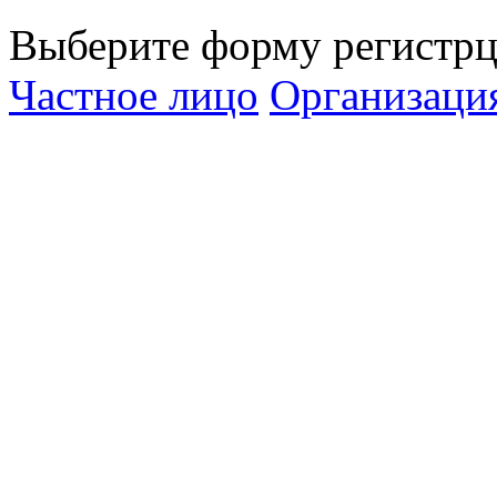
Выберите форму регистрц
Частное лицо
Организаци