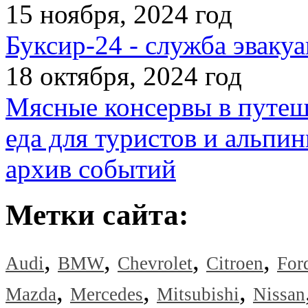
15 ноября, 2024 год
Буксир-24 - служба эвакуа
18 октября, 2024 год
Мясные консервы в путеш
еда для туристов и альпин
архив событий
Метки сайта:
,
,
,
,
Audi
BMW
Chevrolet
Citroen
For
,
,
,
Mazda
Mercedes
Mitsubishi
Nissan