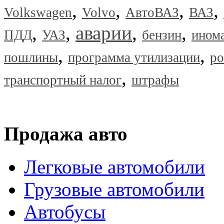
,
,
,
,
Volkswagen
Volvo
АвтоВАЗ
ВАЗ
,
,
аварии
,
,
ПДД
УАЗ
бензин
ином
,
,
пошлины
программа утилизации
ро
,
транспортный налог
штрафы
Продажа авто
Легковые автомобили
Грузовые автомобили
Автобусы