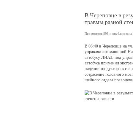
В Череповце в ре
травмы разной сте
Просмотров 898 и опубликована 
В 08:40 в Череповце на ул.
управляя автомашиной Нис
автобусу ЛИАЗ, под управ
автобуса применил экстре
падение кондуктора в сало
сотрясение головного моз
шейного отдела позвоночн