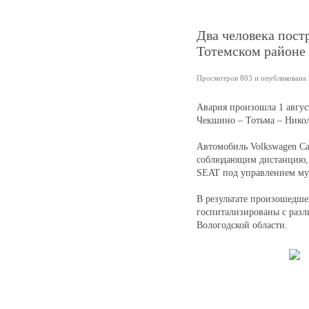
Два человека пост
Тотемском районе
Просмотров 803 и опубликована 2
Авария произошла 1 авгус
Чекшино – Тотьма – Никол
Автомобиль Volkswagen Car
соблюдающим дистанцию, 
SEAT под управлением муж
В результате произошедшег
госпитализированы с раз
Вологодской области.