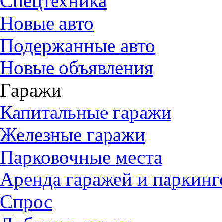
Спецтехника
Новые авто
Подержанные авто
Новые объявления
Гаражи
Капитальные гаражи
Железные гаражи
Парковочные места
Аренда гаражей и паркинг
Спрос