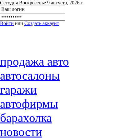
Сегодня Воскресенье 9 августа, 2026 г.
Войти
или
Создать аккаунт
продажа авто
автосалоны
гаражи
автофирмы
барахолка
новости