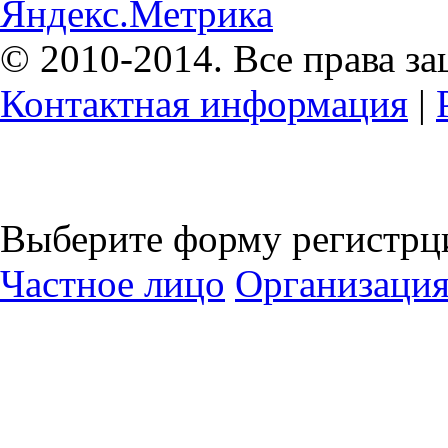
© 2010-2014. Все права з
Контактная информация
|
Выберите форму регистрц
Частное лицо
Организаци