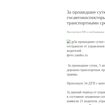
За прошедшие сутк
госавтоинспекторы
транспортными сре
Просмотров 699 и опубликована 6
фото yandex.ru
За прошедшие сутки, 5 ап
дорожно-транспортных про
травмы.
Произошло 54 ДТП с мат
За данный период от упра
в состоянии опьянения со
выявили 21 водителя, упр