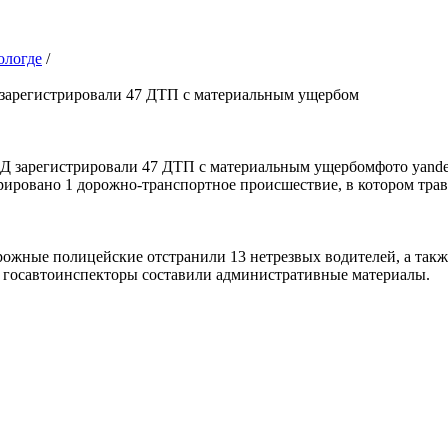
ологде
/
 зарегистрировали 47 ДТП с материальным ущербом
фото yande
трировано 1 дорожно-транспортное происшествие, в котором трав
ожные полицейские отстранили 13 нетрезвых водителей, а такж
 госавтоинспекторы составили административные материалы.