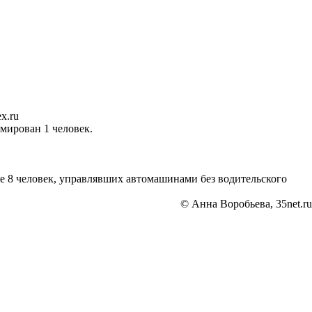
x.ru
мирован 1 человек.
е 8 человек, управлявших автомашинами без водительского
© Анна Воробьева, 35net.ru