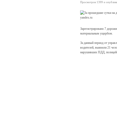
Просмотров 1399 и опубликов
yandex.ru
Зарегистрировано 7 дорожн
материальным ущербом.
За данный период от управ
водителей, выявили 21 чел
нарушивших ПДД, полицейс