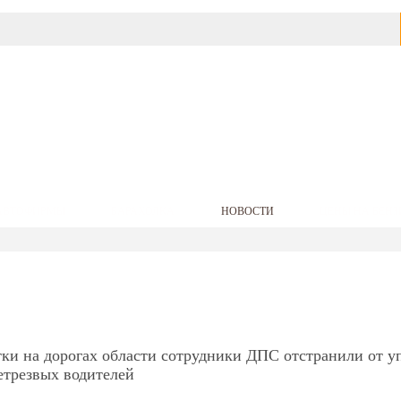
АВТОФИРМЫ
БАРАХОЛКА
НОВОСТИ
ЦЕНЫ НА БЕНЗ
ки на дорогах области сотрудники ДПС отстранили от у
етрезвых водителей