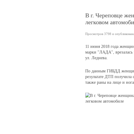
В г. Череповце же
легковом автомоб
Просмотров 3798 и опубликована
11 июня 2018 года женщин
марки "ЛАДА", врезалась 
ул. Леднева.
По данным ГИБДД женщина
результате ДТП получила с
также раны на лице и ног