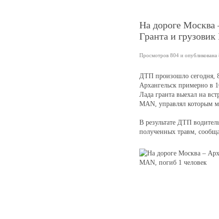
На дороге Москва 
Гранта и грузовик
Просмотров 804 и опубликована 8
ДТП произошло сегодня, 8 
Архангельск примерно в 10
Лада гранта выехал на вст
MAN, управлял которым му
В результате ДТП водител
полученных травм, сообщ