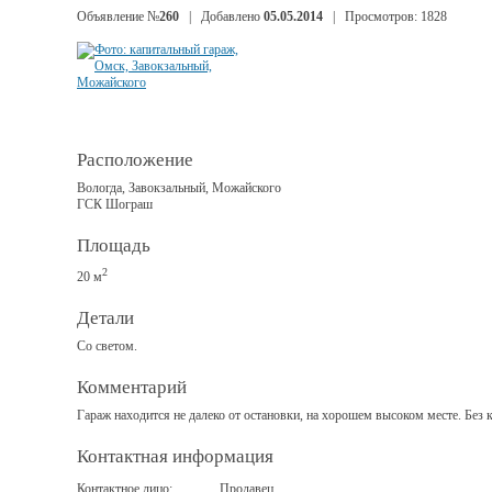
Объявление №
260
| Добавлено
05.05.2014
| Просмотров: 1828
Расположение
Вологда, Завокзальный, Можайского
ГСК Шограш
Площадь
2
20 м
Детали
Со светом.
Комментарий
Гараж находится не далеко от остановки, на хорошем высоком месте. Без к
Контактная информация
Контактное лицо:
Продавец