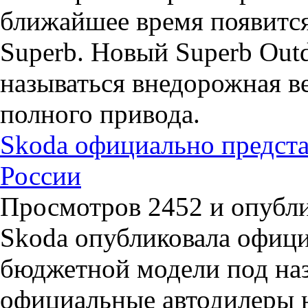
ближайшее время появитс
Superb. Новый Superb Outd
называться внедорожная ве
полного привода.
Skoda официально предст
России
Просмотров 2452 и опубли
Skoda опубликовала офиц
бюджетной модели под наз
официальные автодилеры 