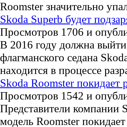
Roomster значительно упа
Skoda Superb будет подз
Просмотров 1706 и опублик
В 2016 году должна выйт
флагманского седана Skod
находится в процессе разр
Skoda Roomster покидает 
Просмотров 1542 и опублик
Представители компании S
модель Roomster покидает