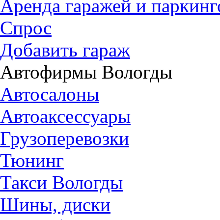
Аренда гаражей и паркинг
Спрос
Добавить гараж
Автофирмы Вологды
Автосалоны
Автоаксессуары
Грузоперевозки
Тюнинг
Такси Вологды
Шины, диски