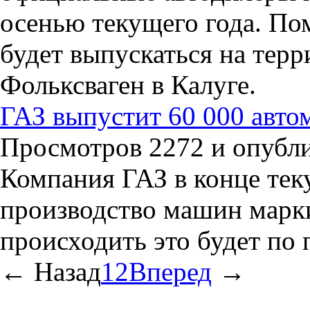
осенью текущего года. По
будет выпускаться на терр
Фольксваген в Калуге.
ГАЗ выпустит 60 000 авто
Просмотров 2272 и опублик
Компания ГАЗ в конце тек
производство машин марк
происходить это будет по 
←
Назад
1
2
Вперед
→