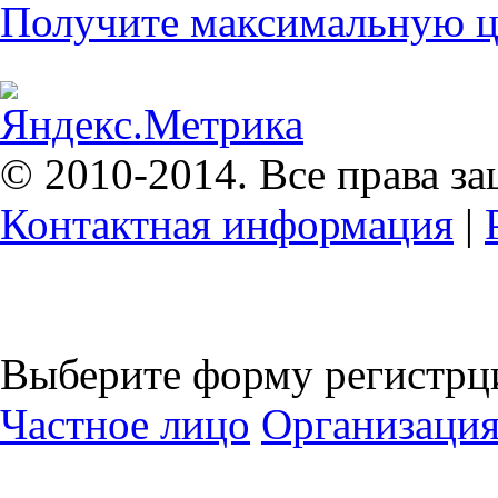
Получите максимальную це
© 2010-2014. Все права з
Контактная информация
|
Выберите форму регистрц
Частное лицо
Организаци