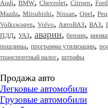
,
,
,
,
Audi
BMW
Chevrolet
Citroen
Ford
,
,
,
,
Mazda
Mitsubishi
Nissan
Opel
Peu
,
,
,
,
Volkswagen
Volvo
АвтоВАЗ
ВАЗ
,
,
аварии
,
,
ПДД
УАЗ
бензин
инома
,
,
пошлины
программа утилизации
ро
,
транспортный налог
штрафы
Продажа авто
Легковые автомобили
Грузовые автомобили