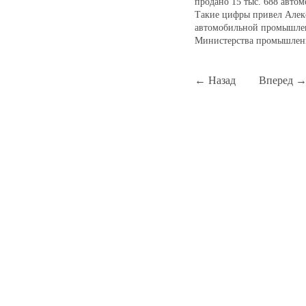
продано 15 тыс. 688 автом
Такие цифры привел Алекс
автомобильной промышлен
Министерства промышленн
←
Назад
1
Вперед