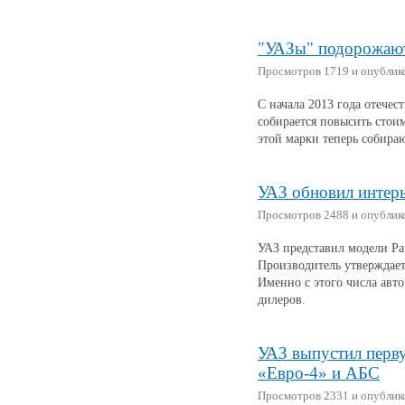
"УАЗы" подорожают,
Просмотров 1719 и опубликов
С начала 2013 года отече
собирается повысить стои
этой марки теперь собира
УАЗ обновил интерье
Просмотров 2488 и опубликов
УАЗ представил модели Pat
Производитель утверждает
Именно с этого числа ав
дилеров.
УАЗ выпустил перв
«Евро-4» и АБС
Просмотров 2331 и опубликов