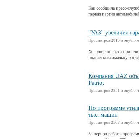
Как сообщила пресс-служб
первая партия автомобилей
"УАЗ" увеличил га
Просмотров 2016 и опубликов
Хорошие новости пришли с
поднял максимальную цифр
Компания UAZ объя
Patriot
Просмотров 2351 и опубликов
По программе утил
тыс. машин
Просмотров 2507 и опубликов
За период работы програм