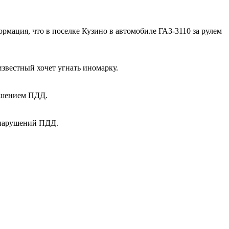
мация, что в поселке Кузино в автомобиле ГАЗ-3110 за рулем
звестный хочет угнать иномарку.
рушением ПДД.
 нарушений ПДД.