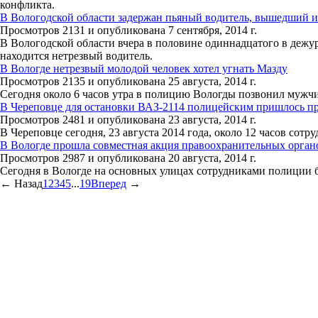
конфликта.
В Вологодской области задержан пьяный водитель, вышедший и
Просмотров 2131 и опубликована 7 сентября, 2014 г.
В Вологодской области вчера в половине одиннадцатого в деж
находится нетрезвый водитель.
В Вологде нетрезвый молодой человек хотел угнать Мазду
Просмотров 2135 и опубликована 25 августа, 2014 г.
Сегодня около 6 часов утра в полицию Вологды позвонил мужчи
В Череповце для остановки ВАЗ-2114 полицейским пришлось п
Просмотров 2481 и опубликована 23 августа, 2014 г.
В Череповце сегодня, 23 августа 2014 года, около 12 часов со
В Вологде прошла совместная акция правоохранительных орган
Просмотров 2987 и опубликована 20 августа, 2014 г.
Сегодня в Вологде на основных улицах сотрудниками полиции 
←
Назад
1
2
3
4
5
...
19
Вперед
→