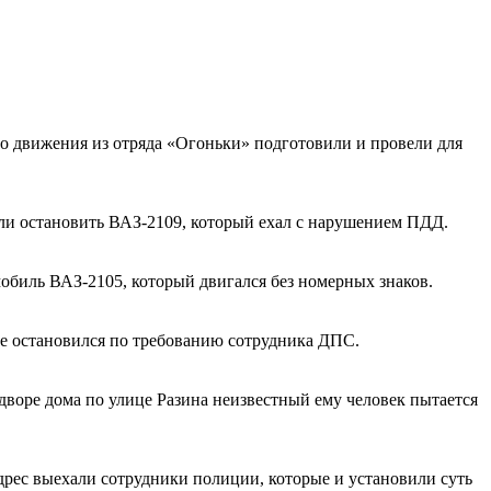
о движения из отряда «Огоньки» подготовили и провели для
ели остановить ВАЗ-2109, который ехал с нарушением ПДД.
мобиль ВАЗ-2105, который двигался без номерных знаков.
 не остановился по требованию сотрудника ДПС.
дворе дома по улице Разина неизвестный ему человек пытается
дрес выехали сотрудники полиции, которые и установили суть