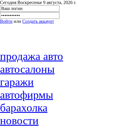
Сегодня Воскресенье 9 августа, 2026 г.
Войти
или
Создать аккаунт
продажа авто
автосалоны
гаражи
автофирмы
барахолка
новости