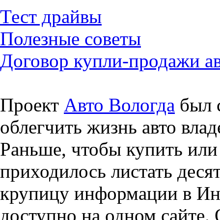
Тест драйвы
Полезные советы
Договор купли-продажи а
Проект
Авто Вологда
был с
облегчить жизнь авто влад
Раньше, чтобы купить или 
приходилось листать десят
крупицу информации в Инт
доступно на одном сайте. 