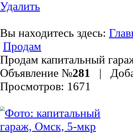
Удалить
Вы находитесь здесь:
Глав
Продам
Продам капитальный гара
Объявление №
281
| Доба
Просмотров: 1671