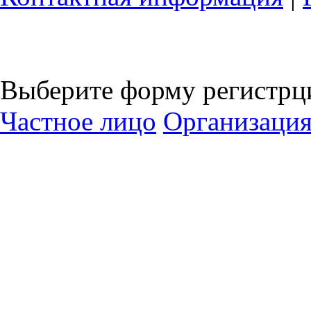
Выберите форму регистрц
Частное лицо
Организаци