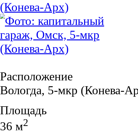
Расположение
Вологда, 5-мкр (Конева-А
Площадь
2
36 м