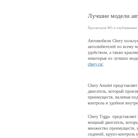
Лучшие модели ав
Просмотров 965 и опубликована 2
Автомобили Chery пользу
автолюбителей по всему м
удобством, а также краси
некоторые из лучших моде
chery.ru/
.
Chery Amulet представляе
двигатель, который произв
преимуществ, включая под
контроль и удобное внутре
Chery Tiggo представляет 
мощный двигатель, которы
множество преимуществ, 
сидений, круиз-контроль 