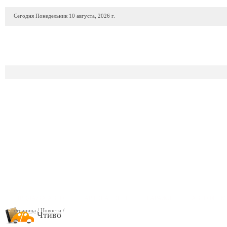
Сегодня Понедельник 10 августа, 2026 г.
ПРОДАЖА АВТО
АВТОСАЛОНЫ
ГАРАЖИ
АВТОФИР
страница
/
Новости
/
Чтиво