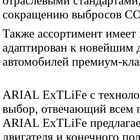
отраслевыми стандартами,
сокращению выбросов CO
Также ассортимент имеет
адаптирован к новейшим 
автомобилей премиум-кла
ARIAL ExTLiFe с техноло
выбор, отвечающий всем 
ARIAL ExTLiFe предлагае
двигателя и конечного пол