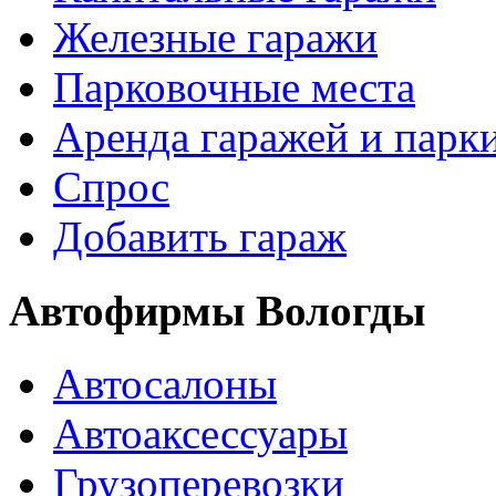
Железные гаражи
Парковочные места
Аренда гаражей и парк
Спрос
Добавить гараж
Автофирмы Вологды
Автосалоны
Автоаксессуары
Грузоперевозки