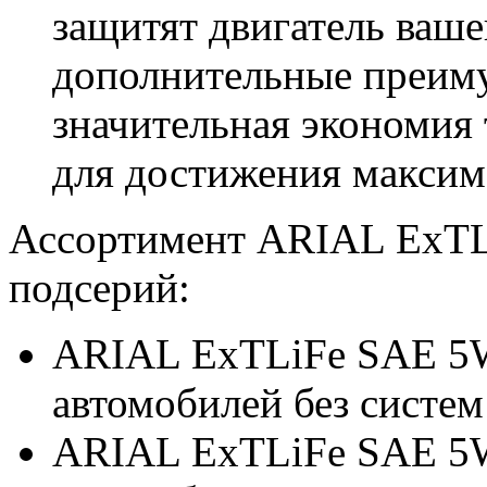
защитят двигатель ваше
дополнительные преиму
значительная экономия
для достижения максим
Ассортимент ARIAL ExTLi
подсерий:
ARIAL ExTLiFe SAE 5W
автомобилей без систем
ARIAL ExTLiFe SAE 5W