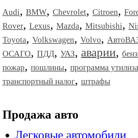
,
,
,
,
Audi
BMW
Chevrolet
Citroen
For
,
,
,
,
Rover
Lexus
Mazda
Mitsubishi
Ni
,
,
,
Toyota
Volkswagen
Volvo
АвтоВА
,
,
,
аварии
,
ОСАГО
ПДД
УАЗ
бен
,
,
пожар
пошлины
программа утилиз
,
транспортный налог
штрафы
Продажа авто
Легковые автомобили