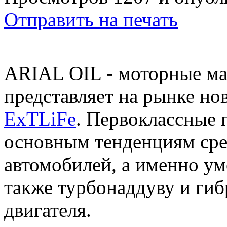
Отправить на печать
ARIAL OIL - моторные мас
представляет на рынке н
ExTLiFe
. Первоклассные 
основным тенденциям сре
автомобилей, а именно ум
также турбонаддуву и ги
двигателя.