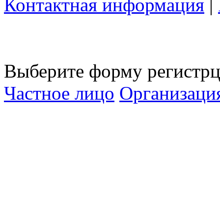
Контактная информация
|
Выберите форму регистрц
Частное лицо
Организаци